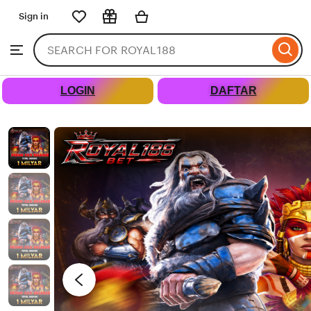
Sign in
Skip
to
Search
Browse
ontent
for
items
or
LOGIN
DAFTAR
shops