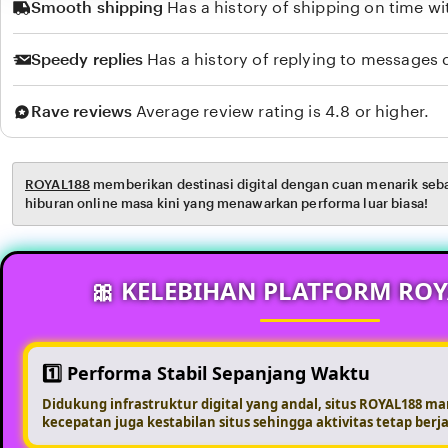
Smooth shipping
Has a history of shipping on time wi
Speedy replies
Has a history of replying to messages q
Rave reviews
Average review rating is 4.8 or higher.
ROYAL188
memberikan destinasi digital dengan cuan menarik seba
hiburan online masa kini yang menawarkan performa luar biasa!
🎀 KELEBIHAN PLATFORM ROY
1️⃣ Performa Stabil Sepanjang Waktu
Didukung infrastruktur digital yang andal, situs ROYAL188 
kecepatan juga kestabilan situs sehingga aktivitas tetap berja