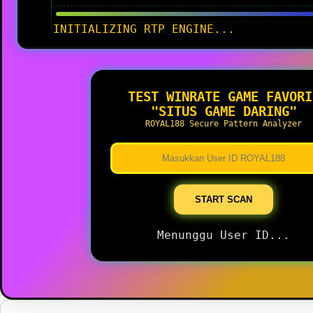
INITIALIZING RTP ENGINE...
TEST WINRATE GAME FAVORI
"SITUS GAME DARING"
ROYAL188 Secure Pattern Analyzer
START SCAN
Menunggu User ID...