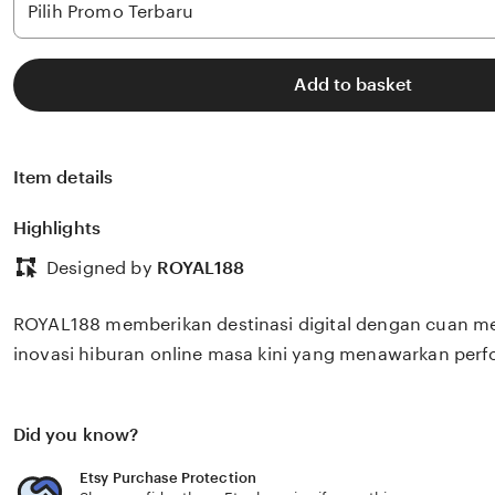
Add to basket
Item details
Highlights
Designed by
ROYAL188
ROYAL188 memberikan destinasi digital dengan cuan me
inovasi hiburan online masa kini yang menawarkan perfo
Did you know?
Etsy Purchase Protection