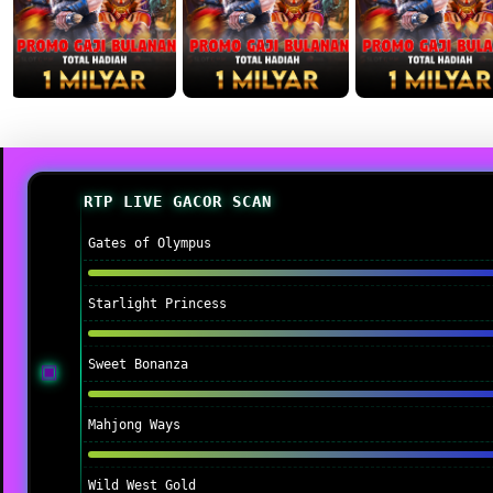
RTP LIVE GACOR SCAN
Gates of Olympus
Starlight Princess
Sweet Bonanza
▣
Mahjong Ways
Wild West Gold